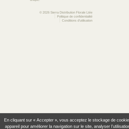
© 2026 Sierra Distribution Florale Ltée
Politique de confidentialité
Conditions d'utilisation
En cliquant sur « Accepter », vous acceptez le stockage de cookie
appareil pour améliorer la navigation sur le site, analyser l'utilisatio