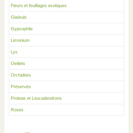
Fleurs et feuillages exotiques
Glaïeuls
Gypsophile
Limonium
Lys
Oeillets
Orchidées
Préservés
Proteas et Leucadendrons
Roses