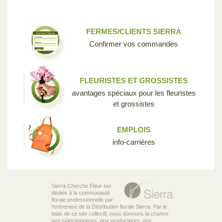
FERMES/CLIENTS SIERRA
Confirmer vos commandes
FLEURISTES ET GROSSISTES
avantages spéciaux pour les fleuristes
et grossistes
EMPLOIS
info-carrières
Sierra Cherche Fleur est
dédiée à la communauté
florale professionnelle par
l’entremise de la Distribution florale Sierra. Par le
biais de ce site collectif, nous donnons la chance
aux sélectionneurs, aux producteurs, aux