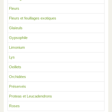
Fleurs
Fleurs et feuillages exotiques
Glaïeuls
Gypsophile
Limonium
Lys
Oeillets
Orchidées
Préservés
Proteas et Leucadendrons
Roses