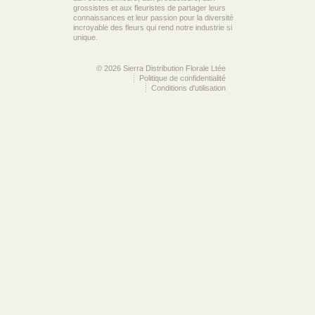
grossistes et aux fleuristes de partager leurs
connaissances et leur passion pour la diversité
incroyable des fleurs qui rend notre industrie si
unique.
© 2026 Sierra Distribution Florale Ltée
Politique de confidentialité
Conditions d'utilisation