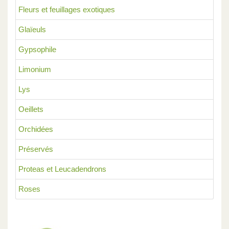
Fleurs et feuillages exotiques
Glaïeuls
Gypsophile
Limonium
Lys
Oeillets
Orchidées
Préservés
Proteas et Leucadendrons
Roses