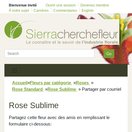
Bienvenue invité
Ouvrir une session
Devenez membre
À notre sujet
Carrières
Commentaires
English
Go
Accueil
»
Fleurs par catégorie
»
Roses
»
Rose Standard
»
Rose Sublime
»
Partager par courriel
Rose Sublime
Partagez cette fleur avec des amis en remplissant le
formulaire ci-dessous: