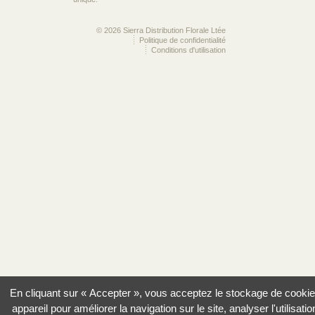
© 2026 Sierra Distribution Florale Ltée
Politique de confidentialité
Conditions d'utilisation
En cliquant sur « Accepter », vous acceptez le stockage de cookie
appareil pour améliorer la navigation sur le site, analyser l'utilisatio