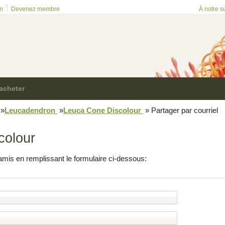
on
Devenez membre
À notre s
acheter
»
Leucadendron
»
Leuca Cone Discolour
»
Partager par courriel
colour
amis en remplissant le formulaire ci-dessous: