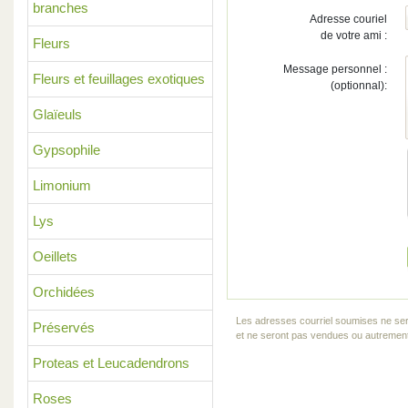
branches
Adresse couriel
de votre ami :
Fleurs
Message personnel :
Fleurs et feuillages exotiques
(optionnal):
Glaïeuls
Gypsophile
Limonium
Lys
Oeillets
Orchidées
Les adresses courriel soumises ne ser
Préservés
et ne seront pas vendues ou autrement 
Proteas et Leucadendrons
Roses