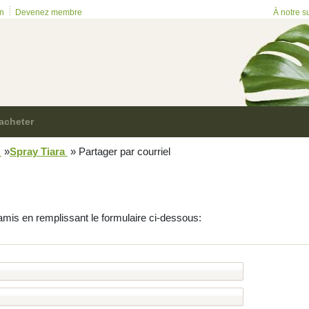
on
Devenez membre
À notre s
acheter
m
»
Spray Tiara
»
Partager par courriel
amis en remplissant le formulaire ci-dessous: