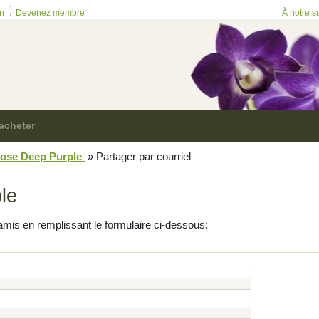
on
Devenez membre
À notre s
acheter
ose Deep Purple
»
Partager par courriel
le
amis en remplissant le formulaire ci-dessous: