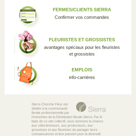
FERMES/CLIENTS SIERRA
Confirmer vos commandes
FLEURISTES ET GROSSISTES
avantages spéciaux pour les fleuristes
et grossistes
EMPLOIS
info-carrières
Sierra Cherche Fleur est
dédiée à la communauté
florale professionnelle par
l’entremise de la Distribution florale Sierra. Par le
biais de ce site collectif, nous donnons la chance
aux sélectionneurs, aux producteurs, aux
grossistes et aux fleuristes de partager leurs
connaissances et leur passion pour la diversité