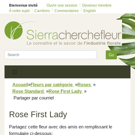
Bienvenue invité
Ouvrir une session
Devenez membre
À notre sujet
Carrières
Commentaires
English
Go
Accueil
»
Fleurs par catégorie
»
Roses
»
Rose Standard
»
Rose First Lady
»
Partager par courriel
Rose First Lady
Partagez cette fleur avec des amis en remplissant le
formulaire ci-dessous: