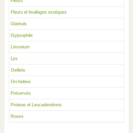
Fleurs
Fleurs et feuillages exotiques
Glaïeuls
Gypsophile
Limonium
Lys
Oeillets
Orchidées
Préservés
Proteas et Leucadendrons
Roses