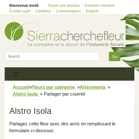
Bienvenue invité
Ouvrir une session
Devenez membre
À notre sujet
Carrières
Commentaires
English
Go
Accueil
»
Fleurs par catégorie
»
Alstromeria
»
Alstro Isola
»
Partager par courriel
Alstro Isola
Partagez cette fleur avec des amis en remplissant le
formulaire ci-dessous: