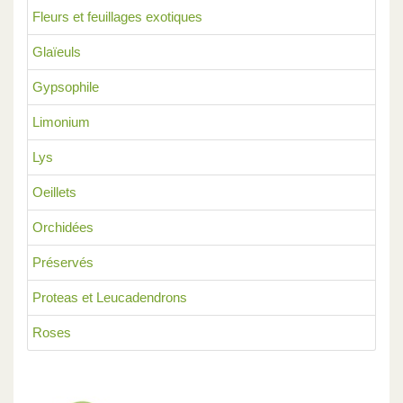
Fleurs et feuillages exotiques
Glaïeuls
Gypsophile
Limonium
Lys
Oeillets
Orchidées
Préservés
Proteas et Leucadendrons
Roses