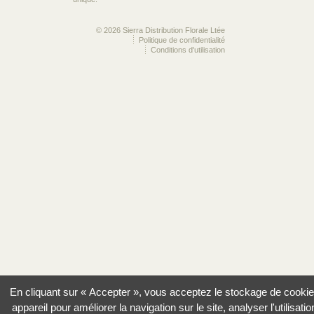
© 2026 Sierra Distribution Florale Ltée
Politique de confidentialité
Conditions d'utilisation
En cliquant sur « Accepter », vous acceptez le stockage de cookie
appareil pour améliorer la navigation sur le site, analyser l'utilisatio