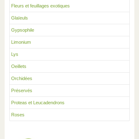
Fleurs et feuillages exotiques
Glaïeuls
Gypsophile
Limonium
Lys
Oeillets
Orchidées
Préservés
Proteas et Leucadendrons
Roses