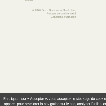
© 2026 Sierra Distribution Florale Ltée
Politique de confidentialité
Conditions d'utilisation
En cliquant sur « Accepter », vous acceptez le stockage de cookie
appareil pour améliorer la navigation sur le site, analyser l'utilisatio