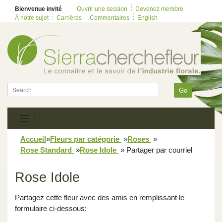
Bienvenue invité
Ouvrir une session
Devenez membre
À notre sujet
Carrières
Commentaires
English
Go
Accueil
»
Fleurs par catégorie
»
Roses
»
Rose Standard
»
Rose Idole
»
Partager par courriel
Rose Idole
Partagez cette fleur avec des amis en remplissant le
formulaire ci-dessous: