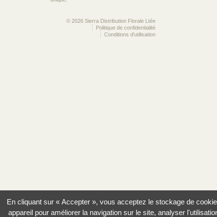
© 2026 Sierra Distribution Florale Ltée
Politique de confidentialité
Conditions d'utilisation
En cliquant sur « Accepter », vous acceptez le stockage de cookie
appareil pour améliorer la navigation sur le site, analyser l'utilisatio