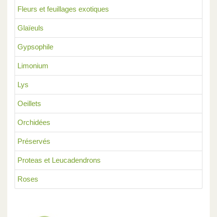
Fleurs et feuillages exotiques
Glaïeuls
Gypsophile
Limonium
Lys
Oeillets
Orchidées
Préservés
Proteas et Leucadendrons
Roses