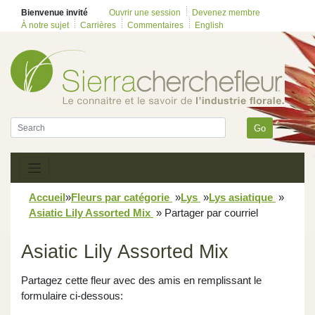
Bienvenue invité
Ouvrir une session
Devenez membre
À notre sujet
Carrières
Commentaires
English
Go
Accueil
»
Fleurs par catégorie
»
Lys
»
Lys asiatique
»
Asiatic Lily Assorted Mix
»
Partager par courriel
Asiatic Lily Assorted Mix
Partagez cette fleur avec des amis en remplissant le
formulaire ci-dessous: