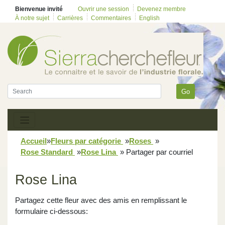
Bienvenue invité
Ouvrir une session
Devenez membre
À notre sujet
Carrières
Commentaires
English
Go
Accueil
»
Fleurs par catégorie
»
Roses
»
Rose Standard
»
Rose Lina
»
Partager par courriel
Rose Lina
Partagez cette fleur avec des amis en remplissant le
formulaire ci-dessous: