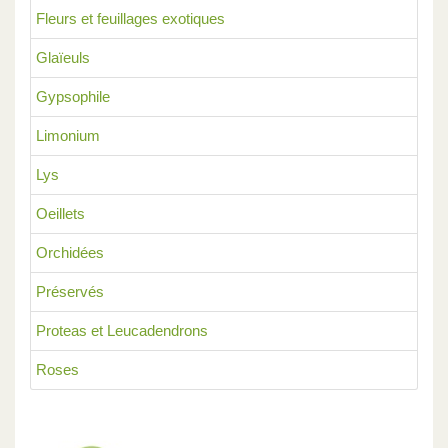
Fleurs et feuillages exotiques
Glaïeuls
Gypsophile
Limonium
Lys
Oeillets
Orchidées
Préservés
Proteas et Leucadendrons
Roses