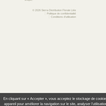
© 2026 Sierra Distribution Florale Ltée
Politique de confidentialité
Conditions d'utilisation
En cliquant sur « Accepter », vous acceptez le stockage de cookie
appareil pour améliorer la navigation sur le site, analyser l'utilisatio