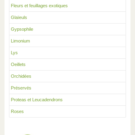
Fleurs et feuillages exotiques
Glaïeuls
Gypsophile
Limonium
Lys
Oeillets
Orchidées
Préservés
Proteas et Leucadendrons
Roses