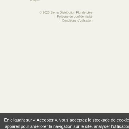
© 2026 Sierra Distribution Florale Ltée
Politique de confidentialité
Conditions d'utilisation
En cliquant sur « Accepter », vous acceptez le stockage de cookie
appareil pour améliorer la navigation sur le site, analyser l'utilisatio