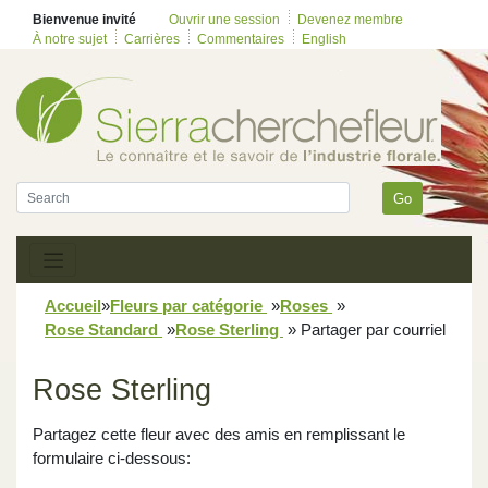
Bienvenue invité
Ouvrir une session
Devenez membre
À notre sujet
Carrières
Commentaires
English
Go
Accueil
»
Fleurs par catégorie
»
Roses
»
Rose Standard
»
Rose Sterling
»
Partager par courriel
Rose Sterling
Partagez cette fleur avec des amis en remplissant le
formulaire ci-dessous: