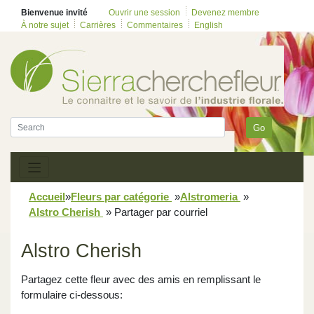
Bienvenue invité
Ouvrir une session
Devenez membre
À notre sujet
Carrières
Commentaires
English
Go
Accueil
»
Fleurs par catégorie
»
Alstromeria
»
Alstro Cherish
»
Partager par courriel
Alstro Cherish
Partagez cette fleur avec des amis en remplissant le
formulaire ci-dessous: