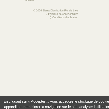
© 2026 Sierra Distribution Florale Ltée
Politique de confidentialité
Conditions d'utilisation
En cliquant sur « Accepter », vous acceptez le stockage de cookie
appareil pour améliorer la navigation sur le site, analyser l'utilisatio