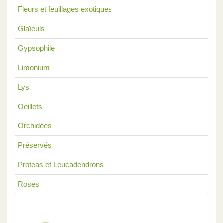
Fleurs et feuillages exotiques
Glaïeuls
Gypsophile
Limonium
Lys
Oeillets
Orchidées
Préservés
Proteas et Leucadendrons
Roses