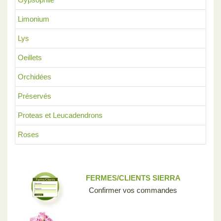
Limonium
Lys
Oeillets
Orchidées
Préservés
Proteas et Leucadendrons
Roses
FERMES/CLIENTS SIERRA
Confirmer vos commandes