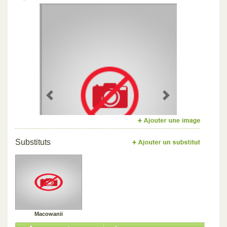
Previous
Next
Substituts
Macowanii