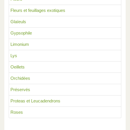
Fleurs et feuillages exotiques
Glaïeuls
Gypsophile
Limonium
Lys
Oeillets
Orchidées
Préservés
Proteas et Leucadendrons
Roses