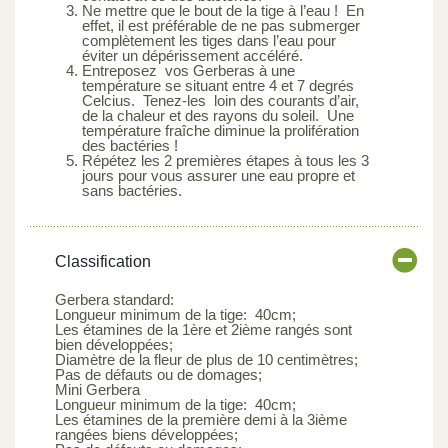
Ne mettre que le bout de la tige à l’eau ! En
effet, il est préférable de ne pas submerger
complètement les tiges dans l’eau pour
éviter un dépérissement accéléré.
Entreposez vos Gerberas à une
température se situant entre 4 et 7 degrés
Celcius. Tenez-les loin des courants d’air,
de la chaleur et des rayons du soleil. Une
température fraîche diminue la prolifération
des bactéries !
Répétez les 2 premières étapes à tous les 3
jours pour vous assurer une eau propre et
sans bactéries.
Classification
Gerbera standard:
Longueur minimum de la tige: 40cm;
Les étamines de la 1ère et 2ième rangés sont
bien développées;
Diamètre de la fleur de plus de 10 centimètres;
Pas de défauts ou de domages;
Mini Gerbera
Longueur minimum de la tige: 40cm;
Les étamines de la première demi à la 3ième
rangées biens développées;