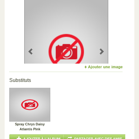
Previous
Next
Substituts
Spray Chrys Daisy
Atlantis Pink