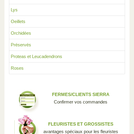
Lys
Oeillets
Orchidées
Préservés
Proteas et Leucadendrons
Roses
FERMES/CLIENTS SIERRA
Confirmer vos commandes
FLEURISTES ET GROSSISTES
avantages spéciaux pour les fleuristes