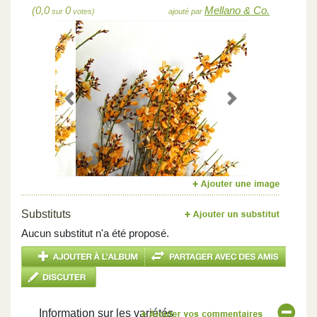
(0,0
0
Mellano & Co.
sur
votes)
ajouté par
Previous
Next
Substituts
Aucun substitut n'a été proposé.
Information sur les variétés