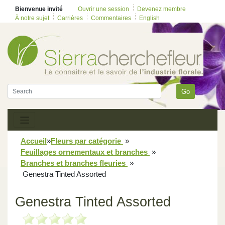
Bienvenue invité
Ouvrir une session
Devenez membre
À notre sujet
Carrières
Commentaires
English
Go
Accueil
»
Fleurs par catégorie
»
Feuillages ornementaux et branches
»
Branches et branches fleuries
»
Genestra Tinted Assorted
Genestra Tinted Assorted