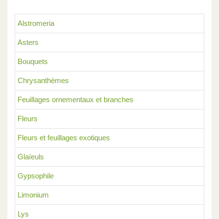
Alstromeria
Asters
Bouquets
Chrysanthèmes
Feuillages ornementaux et branches
Fleurs
Fleurs et feuillages exotiques
Glaïeuls
Gypsophile
Limonium
Lys