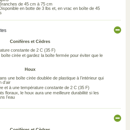
 Branches de 45 cm à 75 cm
Disponible en botte de 3 lbs et, en vrac en boîte de 45
s
stes
Conifères et Cèdres
ture constante de 2 C (35 F)
oîte cirée et gardez la boîte fermée pour éviter que le
Houx
ns une boîte cirée doublée de plastique à l'intérieur qui
 d'air
ée et à une température constante de 2 C (35 F)
 floraux, le houx aura une meilleure durabilité si les
ns l'eau
Conifères et Cèdres