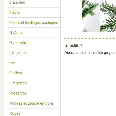
branches
Previous
Fleurs
Fleurs et feuillages exotiques
Glaïeuls
Gypsophile
Substituts
Aucun substitut n'a été propos
Limonium
Lys
Oeillets
Orchidées
Préservés
Proteas et Leucadendrons
Roses