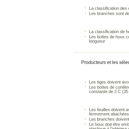
La classification des
Les branches sont de
La classification de h
Les boîtes de houx c
longueur
Producteurs et les séle
Les tiges doivent av
Les boîtes de conifèr
constante de 2 C (35
Les feuilles doivent 
fermement attachées 
Les branches doivent 
Le houx doit être em
plastique à l'intérieur