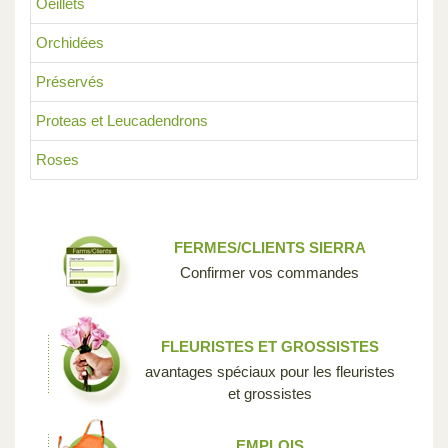
Oeillets
Orchidées
Préservés
Proteas et Leucadendrons
Roses
FERMES/CLIENTS SIERRA
Confirmer vos commandes
FLEURISTES ET GROSSISTES
avantages spéciaux pour les fleuristes
et grossistes
EMPLOIS