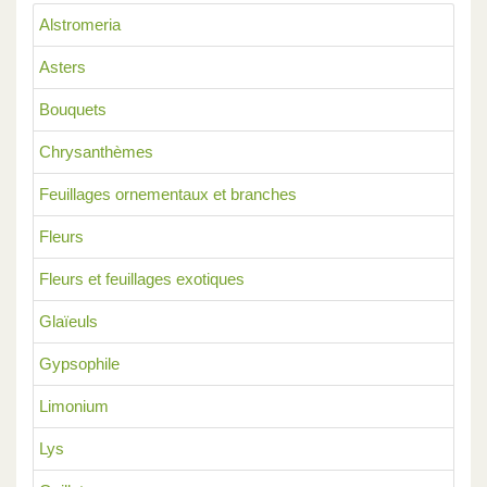
Alstromeria
Asters
Bouquets
Chrysanthèmes
Feuillages ornementaux et branches
Fleurs
Fleurs et feuillages exotiques
Glaïeuls
Gypsophile
Limonium
Lys