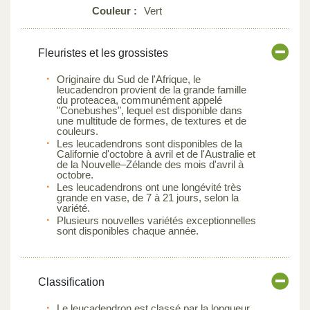
Couleur :
Vert
Fleuristes et les grossistes
Originaire du Sud de l'Afrique, le
leucadendron provient de la grande famille
du proteacea, communément appelé
"Conebushes", lequel est disponible dans
une multitude de formes, de textures et de
couleurs.
Les leucadendrons sont disponibles de la
Californie d'octobre à avril et de l'Australie et
de la Nouvelle–Zélande des mois d'avril à
octobre.
Les leucadendrons ont une longévité très
grande en vase, de 7 à 21 jours, selon la
variété.
Plusieurs nouvelles variétés exceptionnelles
sont disponibles chaque année.
Classification
Le leucadendron est classé par la longueur