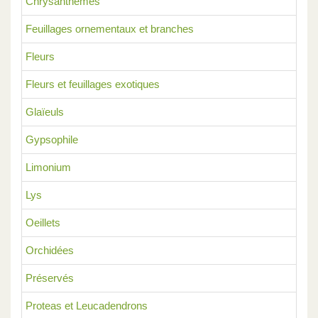
Chrysanthèmes
Feuillages ornementaux et branches
Fleurs
Fleurs et feuillages exotiques
Glaïeuls
Gypsophile
Limonium
Lys
Oeillets
Orchidées
Préservés
Proteas et Leucadendrons