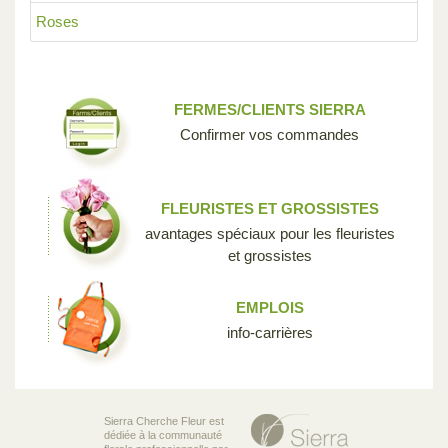
Roses
FERMES/CLIENTS SIERRA
Confirmer vos commandes
FLEURISTES ET GROSSISTES
avantages spéciaux pour les fleuristes
et grossistes
EMPLOIS
info-carrières
Sierra Cherche Fleur est
dédiée à la communauté