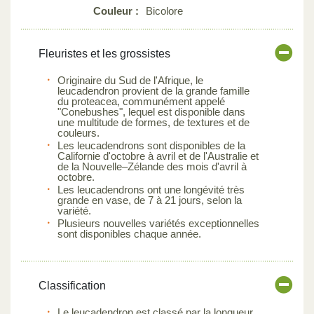
Couleur :
Bicolore
Fleuristes et les grossistes
Originaire du Sud de l'Afrique, le
leucadendron provient de la grande famille
du proteacea, communément appelé
"Conebushes", lequel est disponible dans
une multitude de formes, de textures et de
couleurs.
Les leucadendrons sont disponibles de la
Californie d'octobre à avril et de l'Australie et
de la Nouvelle–Zélande des mois d'avril à
octobre.
Les leucadendrons ont une longévité très
grande en vase, de 7 à 21 jours, selon la
variété.
Plusieurs nouvelles variétés exceptionnelles
sont disponibles chaque année.
Classification
Le leucadendron est classé par la longueur