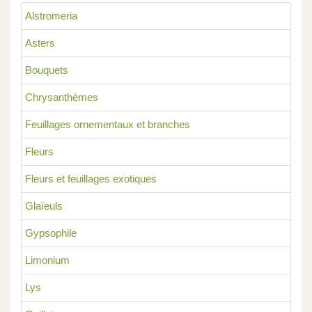
Alstromeria
Asters
Bouquets
Chrysanthèmes
Feuillages ornementaux et branches
Fleurs
Fleurs et feuillages exotiques
Glaïeuls
Gypsophile
Limonium
Lys