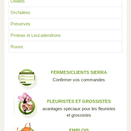
Oeillets
Orchidées
Préservés
Proteas et Leucadendrons
Roses
FERMES/CLIENTS SIERRA
Confirmer vos commandes
FLEURISTES ET GROSSISTES
avantages spéciaux pour les fleuristes
et grossistes
EMPLOIS