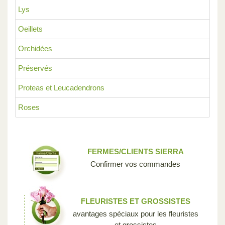
Lys
Oeillets
Orchidées
Préservés
Proteas et Leucadendrons
Roses
FERMES/CLIENTS SIERRA
Confirmer vos commandes
FLEURISTES ET GROSSISTES
avantages spéciaux pour les fleuristes
et grossistes