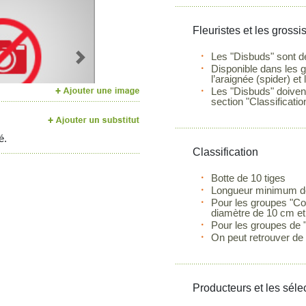
Fleuristes et les grossi
Les "Disbuds" sont des
Next
Disponible dans les 
l’araignée (spider) et
Les "Disbuds" doivent
section "Classificatio
é.
Classification
Botte de 10 tiges
Longueur minimum de 
Pour les groupes "Co
diamètre de 10 cm et
Pour les groupes de "
On peut retrouver de p
Producteurs et les séle