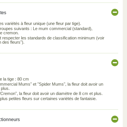
stes
 variétés à fleur unique (une fleur par tige).
groupes suivants : Le mum commercial (standard),
 le cremon.
 respecter les standards de classification minimum (voir
n des fleurs").
la tige : 80 cm
mmercial Mums" et "Spider Mums", la fleur doit avoir un
 plus.
Cremon", la fleur doit avoir un diamètre de 8 cm et plus.
lus petites fleurs sur certaines variétés de fantaisie.
ctionneurs