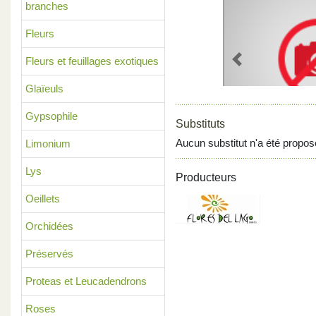
branches
Fleurs
Fleurs et feuillages exotiques
Previous
Glaïeuls
Gypsophile
Substituts
Aucun substitut n'a été propos
Limonium
Lys
Producteurs
Oeillets
Orchidées
Préservés
Proteas et Leucadendrons
Roses