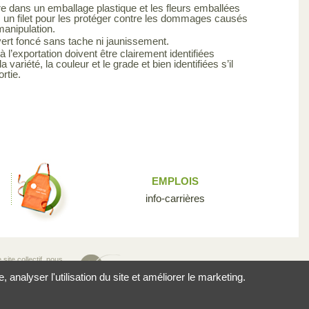
re dans un emballage plastique et les fleurs emballées
s un filet pour les protéger contre les dommages causés
 manipulation.
 vert foncé sans tache ni jaunissement.
 l’exportation doivent être clairement identifiées
la variété, la couleur et le grade et bien identifiées s’il
ortie.
EMPLOIS
info-carrières
site collectif, nous
n pour la diversité
analyser l'utilisation du site et améliorer le marketing.