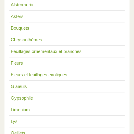
Alstromeria
Asters
Bouquets
Chrysanthèmes
Feuillages ornementaux et branches
Fleurs
Fleurs et feuillages exotiques
Glaïeuls
Gypsophile
Limonium
Lys
Oeillets