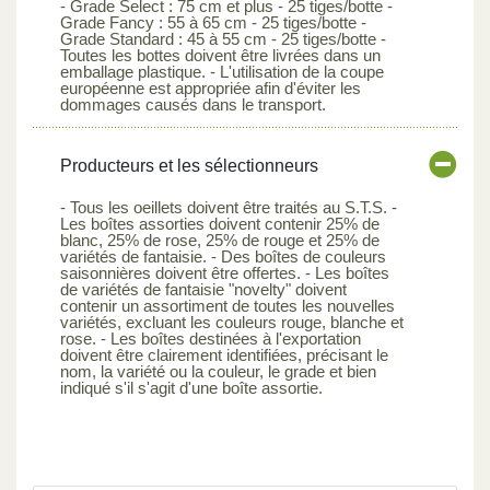
- Grade Select : 75 cm et plus - 25 tiges/botte -
Grade Fancy : 55 à 65 cm - 25 tiges/botte -
Grade Standard : 45 à 55 cm - 25 tiges/botte -
Toutes les bottes doivent être livrées dans un
emballage plastique. - L'utilisation de la coupe
européenne est appropriée afin d'éviter les
dommages causés dans le transport.
Producteurs et les sélectionneurs
- Tous les oeillets doivent être traités au S.T.S. -
Les boîtes assorties doivent contenir 25% de
blanc, 25% de rose, 25% de rouge et 25% de
variétés de fantaisie. - Des boîtes de couleurs
saisonnières doivent être offertes. - Les boîtes
de variétés de fantaisie "novelty" doivent
contenir un assortiment de toutes les nouvelles
variétés, excluant les couleurs rouge, blanche et
rose. - Les boîtes destinées à l'exportation
doivent être clairement identifiées, précisant le
nom, la variété ou la couleur, le grade et bien
indiqué s'il s'agit d'une boîte assortie.