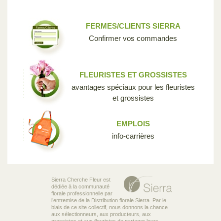
FERMES/CLIENTS SIERRA
Confirmer vos commandes
FLEURISTES ET GROSSISTES
avantages spéciaux pour les fleuristes
et grossistes
EMPLOIS
info-carrières
Sierra Cherche Fleur est
dédiée à la communauté
florale professionnelle par
l’entremise de la Distribution florale Sierra. Par le
biais de ce site collectif, nous donnons la chance
aux sélectionneurs, aux producteurs, aux
grossistes et aux fleuristes de partager leurs