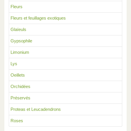
Fleurs
Fleurs et feuillages exotiques
Glaïeuls
Gypsophile
Limonium
Lys
Oeillets
Orchidées
Préservés
Proteas et Leucadendrons
Roses