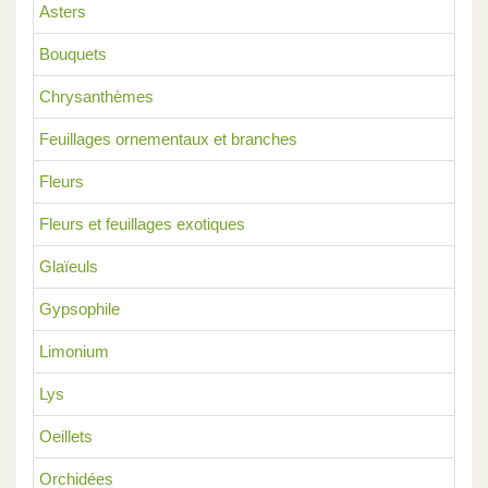
Asters
Bouquets
Chrysanthèmes
Feuillages ornementaux et branches
Fleurs
Fleurs et feuillages exotiques
Glaïeuls
Gypsophile
Limonium
Lys
Oeillets
Orchidées