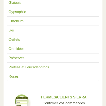
Glaïeuls
Gypsophile
Limonium
Lys
Oeillets
Orchidées
Préservés
Proteas et Leucadendrons
Roses
FERMES/CLIENTS SIERRA
Confirmer vos commandes