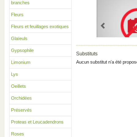
branches
Fleurs
Fleurs et feuillages exotiques
Previous
Glaïeuls
Gypsophile
Substituts
Aucun substitut n'a été propos
Limonium
Lys
Oeillets
Orchidées
Préservés
Proteas et Leucadendrons
Roses