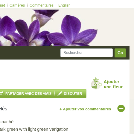
ujet
Carrières
Commentaires
English
Go
étés
anaché
rk green with light green varigation