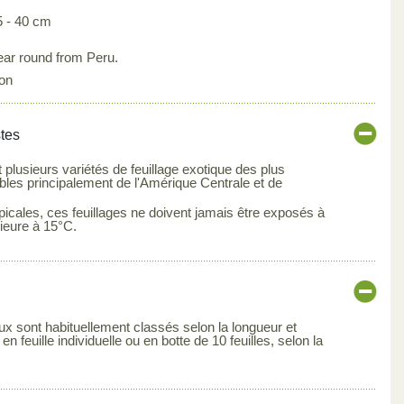
5 - 40 cm
ear round from Peru.
on
stes
t plusieurs variétés de feuillage exotique des plus
ibles principalement de l'Amérique Centrale et de
icales, ces feuillages ne doivent jamais être exposés à
ieure à 15°C.
aux sont habituellement classés selon la longueur et
n feuille individuelle ou en botte de 10 feuilles, selon la