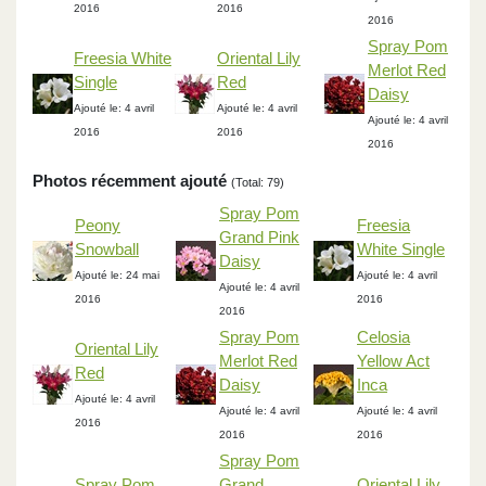
2016
2016
2016
Spray Pom
Freesia White
Oriental Lily
Merlot Red
Single
Red
Daisy
Ajouté le: 4 avril
Ajouté le: 4 avril
Ajouté le: 4 avril
2016
2016
2016
Photos récemment ajouté
(Total: 79)
Spray Pom
Peony
Freesia
Grand Pink
Snowball
White Single
Daisy
Ajouté le: 24 mai
Ajouté le: 4 avril
Ajouté le: 4 avril
2016
2016
2016
Spray Pom
Celosia
Oriental Lily
Merlot Red
Yellow Act
Red
Daisy
Inca
Ajouté le: 4 avril
Ajouté le: 4 avril
Ajouté le: 4 avril
2016
2016
2016
Spray Pom
Spray Pom
Grand
Oriental Lily