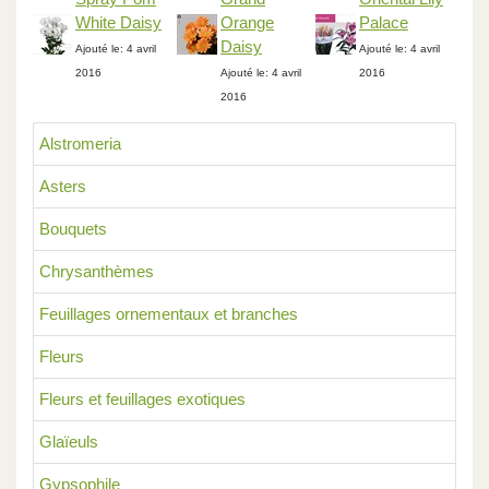
White Daisy
Orange
Palace
Daisy
Ajouté le: 4 avril
Ajouté le: 4 avril
2016
Ajouté le: 4 avril
2016
2016
Alstromeria
Asters
Bouquets
Chrysanthèmes
Feuillages ornementaux et branches
Fleurs
Fleurs et feuillages exotiques
Glaïeuls
Gypsophile