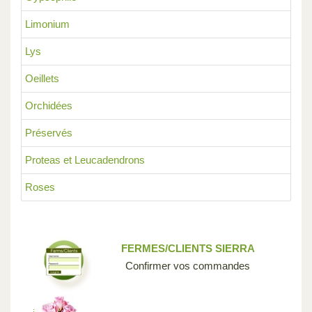
Limonium
Lys
Oeillets
Orchidées
Préservés
Proteas et Leucadendrons
Roses
FERMES/CLIENTS SIERRA
Confirmer vos commandes