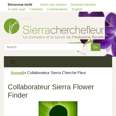
Bienvenue invité
Ouvrir une session
Devenez membre
À notre sujet
Carrières
Commentaires
English
Go
Accueil
»
Collaborateur Sierra Cherche Fleur
Collaborateur Sierra Flower
Finder